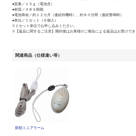
●質量／１５ｇ（電池含）
●材質／ＡＢＳ樹脂
●電池寿命／約１２カ月（連続待機時）、約８０分間（連続警鳴時）
●単位／１セット（６個入）
※１セット単位でお申し込みください。
※【返品に関するご注意】開封後はお客様のご都合による返品はお受けでき
関連商品（仕様違い等）
防犯ミニアラーム