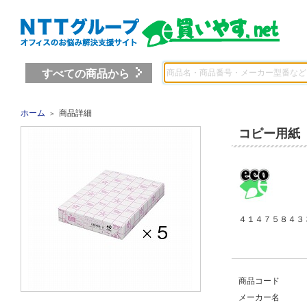
すべての商品から
ホーム
商品詳細
＞
コピー用紙
４１４７５８４３ 
商品コード
メーカー名