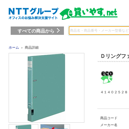
すべての商品から
ホーム
商品詳細
＞
Ｄリングフ
４１４０２５２８ 
商品コード
メーカー名