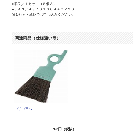
●単位／１セット（５個入）
●ＪＡＮ／４９７０１９０４４３２９０
※１セット単位でお申し込みください。
関連商品（仕様違い等）
プチブラシ
762円（税抜）