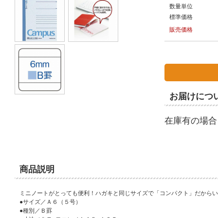
数量単位
標準価格
販売価格
お届けにつ
在庫有の場合
商品説明
ミニノートがとっても便利！ハガキと同じサイズで「コンパクト」だからい
●サイズ／Ａ６（５号）
●種別／Ｂ罫