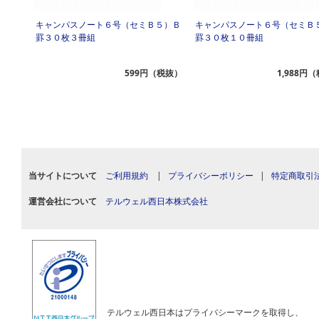
６ｍ
キャンパスノート６号（セミＢ５）Ｂ
キャンパスノート６号（セミＢ
罫３０枚３冊組
罫３０枚１０冊組
（税抜）
599円（税抜）
1,988円
当サイトについて
ご利用規約
|
プライバシーポリシー
|
特定商取引
運営会社について
テルウェル西日本株式会社
テルウェル西日本はプライバシーマークを取得し、