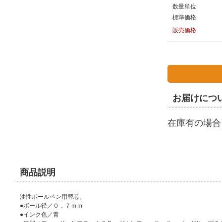
数量単位
標準価格
販売価格
お届けにつ
在庫有の場合
商品説明
油性ボールペン用替芯。
●ボール径／０．７ｍｍ
●インク色／青