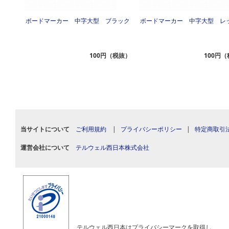
字丸芯
ボードマーカー 中字大型 ブラック
ボードマーカー 中字大型 レ
（税抜）
100円（税抜）
100円
当サイトについて
ご利用規約
|
プライバシーポリシー
|
特定商取引
運営会社について
テルウェル西日本株式会社
テルウェル西日本はプライバシーマークを取得し、