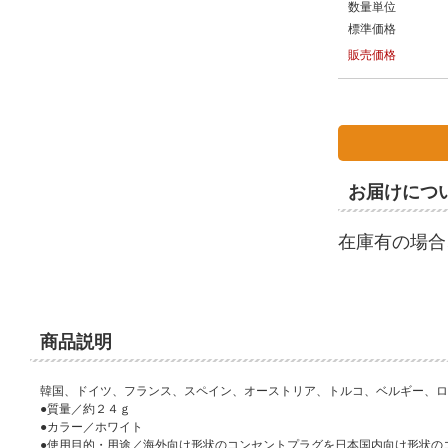
数量単位
標準価格
販売価格
お届けにつ
在庫有の場合
商品説明
韓国、ドイツ、フランス、スペイン、オーストリア、トルコ、ベルギー、ロ
●質量／約２４ｇ
●カラー／ホワイト
●使用目的・用途／海外向け形状のコンセントプラグを日本国内向け形状の