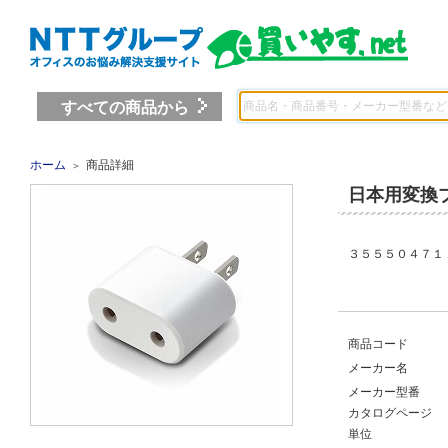
すべての商品から
ホーム
商品詳細
＞
日本用変換
３５５５０４７１ 
商品コード
メーカー名
メーカー型番
カタログページ
単位