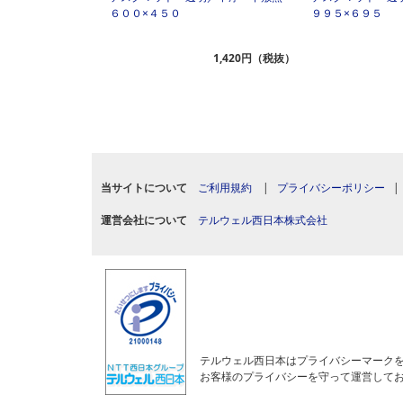
６００×４５０
９９５×６９５
2,670円（税抜）
1,420円（税抜）
当サイトについて
ご利用規約
|
プライバシーポリシー
運営会社について
テルウェル西日本株式会社
テルウェル西日本はプライバシーマーク
お客様のプライバシーを守って運営して