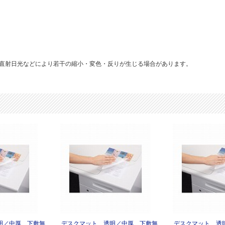
直射日光などにより若干の縮小・変色・反りが生じる場合があります。
明／中厚 下敷無
デスクマット 透明／中厚 下敷無
デスクマット 透