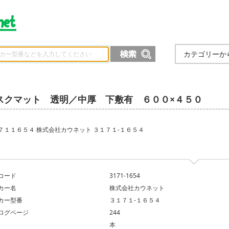
カテゴリーか
スクマット 透明／中厚 下敷有 ６００×４５０
７１１６５４ 株式会社カウネット ３１７１‐１６５４
コード
3171-1654
カー名
株式会社カウネット
カー型番
３１７１‐１６５４
ログページ
244
本