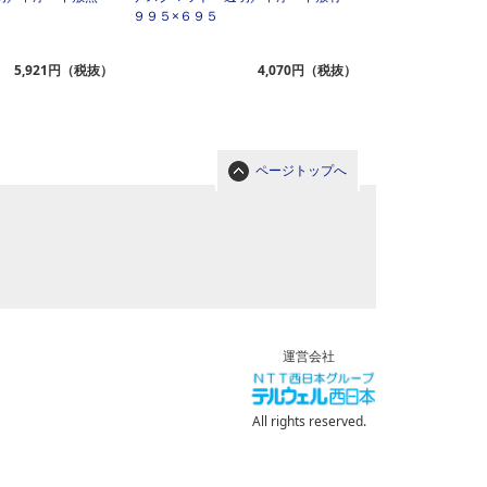
９９５×６９５
１１９５×６９５
5,921円（税抜）
4,070円（税抜）
ページトップへ
運営会社
All rights reserved.