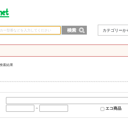
カテゴリーか
検索結果
エコ商品
～