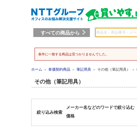
すべての商品から
条件に一致する商品は見つかりませんでした。
ホーム
単価契約商品
筆記用具
その他（筆記用具）
＞
＞
＞
＞
その他（筆記用具）
メーカー名などのワードで絞り込む
絞り込み検索
価格