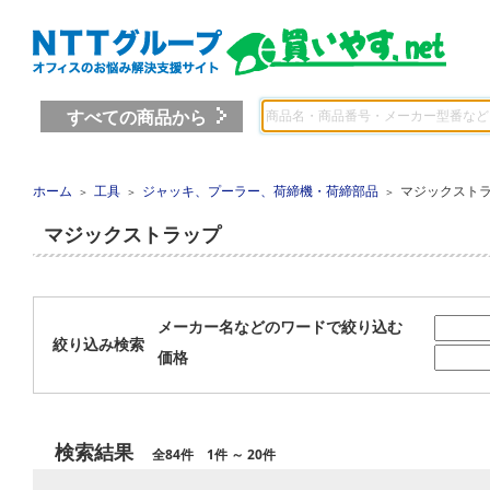
すべての商品から
ホーム
工具
ジャッキ、プーラー、荷締機・荷締部品
マジックスト
＞
＞
＞
マジックストラップ
メーカー名などのワードで絞り込む
絞り込み検索
価格
検索結果
全84件 1件 ～ 20件