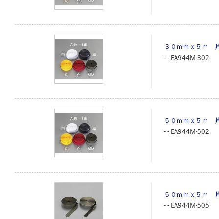
３０ｍｍｘ５ｍ 
‐
‐
EA944M-302
５０ｍｍｘ５ｍ 
‐
‐
EA944M-502
５０ｍｍｘ５ｍ 
‐
‐
EA944M-505