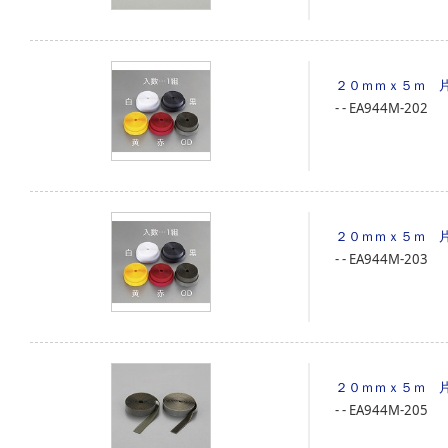
２０ｍｍｘ５ｍ 
‐
‐
EA944M-202
２０ｍｍｘ５ｍ 
‐
‐
EA944M-203
２０ｍｍｘ５ｍ 
‐
‐
EA944M-205