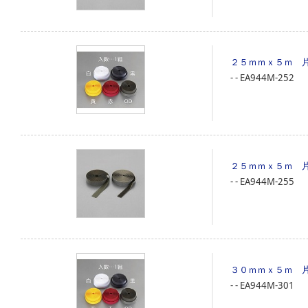
２５ｍｍｘ５ｍ 
‐
‐
EA944M-252
２５ｍｍｘ５ｍ 
‐
‐
EA944M-255
３０ｍｍｘ５ｍ 
‐
‐
EA944M-301