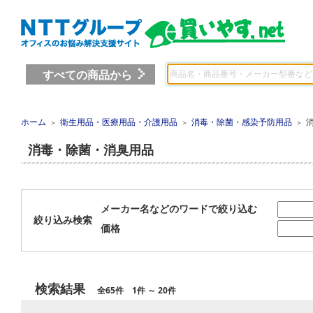
すべての商品から
ホーム
衛生用品・医療用品・介護用品
消毒・除菌・感染予防用品
＞
＞
＞
消毒・除菌・消臭用品
メーカー名などのワードで絞り込む
絞り込み検索
価格
検索結果
全65件 1件 ～ 20件