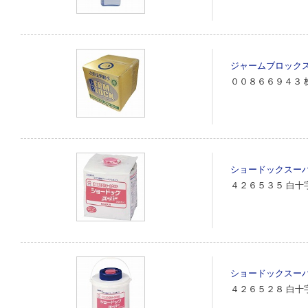
ジャームブロック
００８６６９４３
ショードックスー
４２６５３５
白十
ショードックスー
４２６５２８
白十