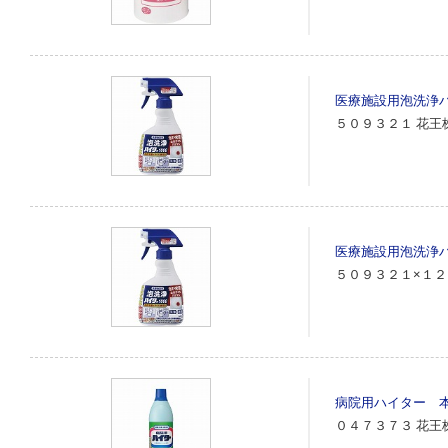
医療施設用泡洗浄
５０９３２１
花王
医療施設用泡洗浄
５０９３２１×１２
病院用ハイター 
０４７３７３
花王