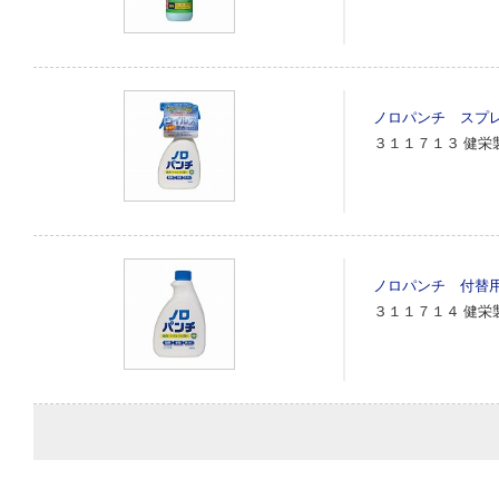
ノロパンチ スプ
３１１７１３
健栄
ノロパンチ 付替
３１１７１４
健栄