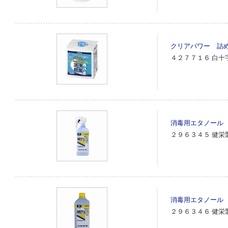
クリアパワー 詰
４２７７１６
白十
消毒用エタノール
２９６３４５
健栄
消毒用エタノール
２９６３４６
健栄