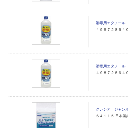
消毒用エタノール
４９８７２８６４
消毒用エタノール
４９８７２８６４
クレシア ジャン
６４１１５
日本製