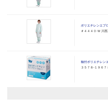
ポリエチレンエプ
＃４４４０‐Ｗ
川西
袖付ポリエチレン
３５７８‐１９６７