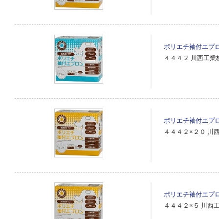
ポリエチ袖付エプ
４４４２
川西工業
ポリエチ袖付エプ
４４４２×２０
川
ポリエチ袖付エプ
４４４２×５
川西