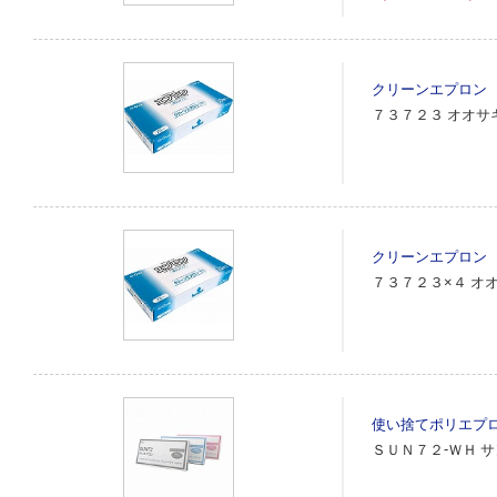
クリーンエプロン
７３７２３
オオサ
クリーンエプロン
７３７２３×４
オ
使い捨てポリエプ
ＳＵＮ７２‐ＷＨ
サ