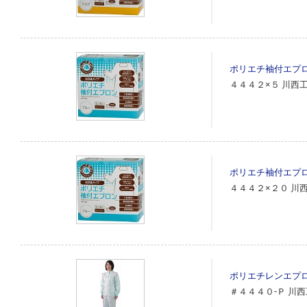
ポリエチ袖付エプ
４４４２×５
川西
ポリエチ袖付エプ
４４４２×２０
川
ポリエチレンエプ
＃４４４０‐Ｐ
川西