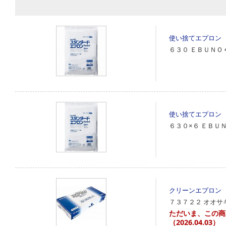
使い捨てエプロン
６３０
ＥＢＵＮＯ
使い捨てエプロン
６３０×６
ＥＢＵ
クリーンエプロン
７３７２２
オオサ
ただいま、この
（2026.04.03）