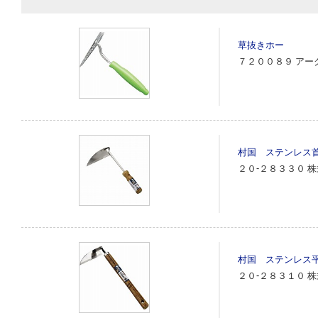
草抜きホー
７２００８９
アー
村国 ステンレス
２０‐２８３３０
株
村国 ステンレス
２０‐２８３１０
株