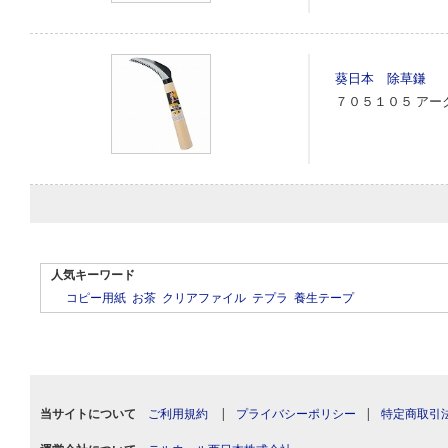
葵日本 除草鎌
７０５１０５
アー
人気キーワード
コピー用紙
お茶
クリアファイル
テプラ
養生テープ
当サイトについて
ご利用規約
|
プライバシーポリシー
|
特定商取引