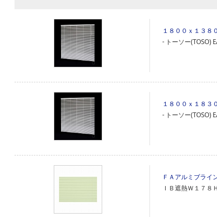
１８００ｘ１３８
‐
トーソー(TOSO)
E
１８００ｘ１８３
‐
トーソー(TOSO)
E
ＦＡアルミブライ
ＩＢ遮熱Ｗ１７８