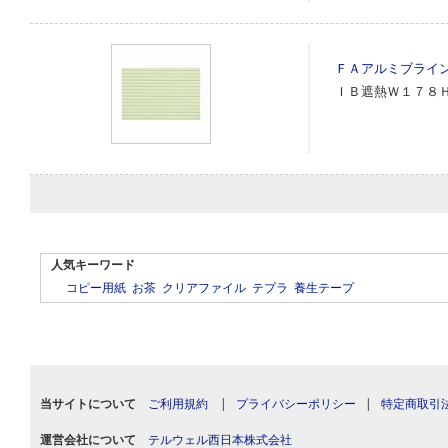
ＦＡアルミブライ
ＩＢ遮熱Ｗ１７８
人気キーワード
コピー用紙
お茶
クリアファイル
テプラ
養生テープ
当サイトについて
ご利用規約
|
プライバシーポリシー
|
特定商取引
運営会社について
テルウェル西日本株式会社