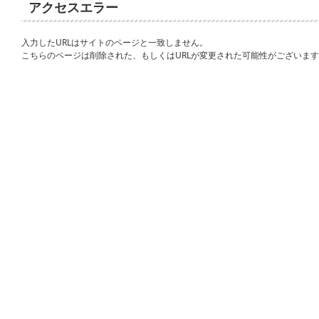
アクセスエラー
入力したURLはサイトのページと一致しません。
こちらのページは削除された、もしくはURLが変更された可能性がございま